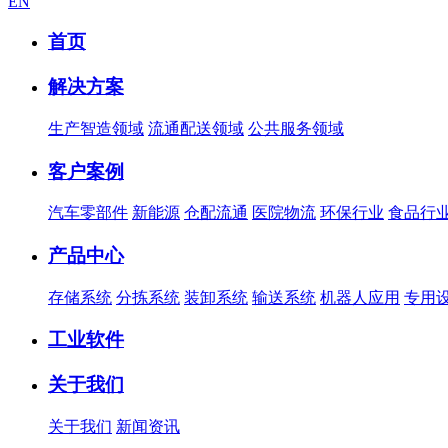
EN
首页
解决方案
生产智造领域
流通配送领域
公共服务领域
客户案例
汽车零部件
新能源
仓配流通
医院物流
环保行业
食品行
产品中心
存储系统
分拣系统
装卸系统
输送系统
机器人应用
专用
工业软件
关于我们
关于我们
新闻资讯