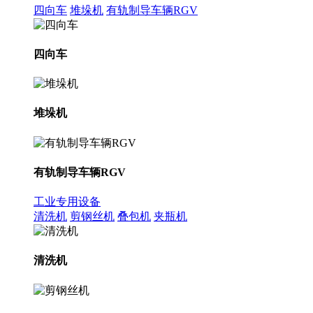
四向车
堆垛机
有轨制导车辆RGV
四向车
堆垛机
有轨制导车辆RGV
工业专用设备
清洗机
剪钢丝机
叠包机
夹瓶机
清洗机