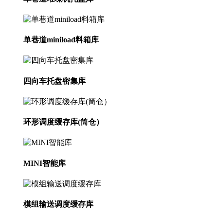
单巷道miniload料箱库
四向车托盘密集库
环形调度缓存库(筒仓）
MINI智能库
模组输送调度缓存库