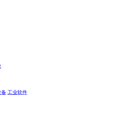
业
设备
工业软件